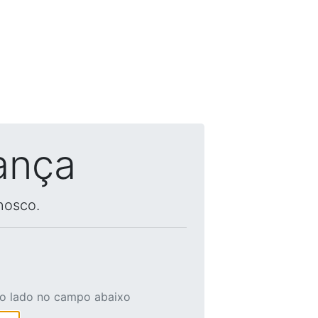
ança
nosco.
ao lado no campo abaixo