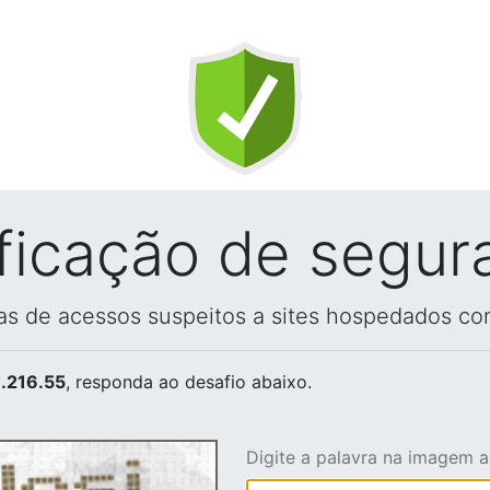
ificação de segur
vas de acessos suspeitos a sites hospedados co
.216.55
, responda ao desafio abaixo.
Digite a palavra na imagem 