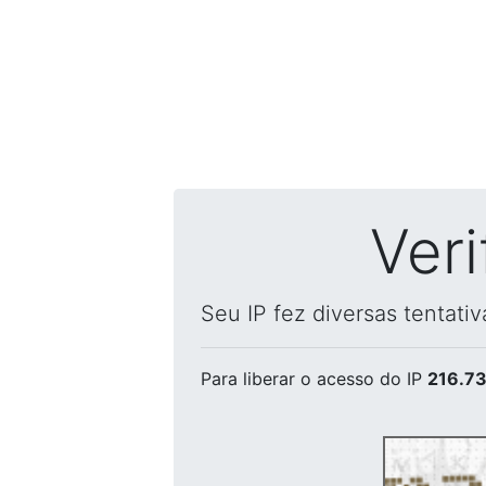
Ver
Seu IP fez diversas tentati
Para liberar o acesso
do IP
216.73